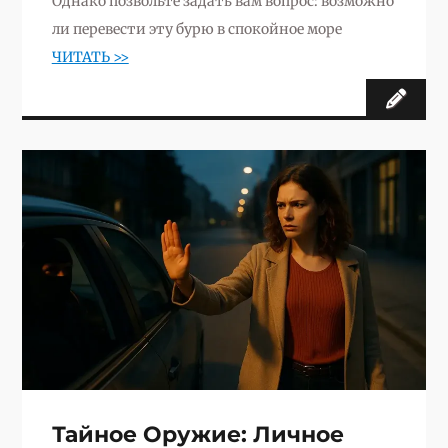
Однако позвольте задать вам вопрос: возможно
ли перевести эту бурю в спокойное море
ЧИТАТЬ >>
Тайное Оружие: Личное