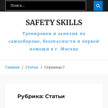
Перейти
Поиск:
Пои

к
содержимому
SAFETY SKILLS
Тренировки и занятия по
самообороне, безопасности и первой
помощи в г. Москва
Главная
Статьи
Страница 7
Рубрика:
Статьи