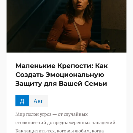
Маленькие Крепости: Как
Создать Эмоциональную
Защиту для Вашей Семьи
д
Авг
Мир полон угроз — от случайных
столкновений до преднамеренных нападений.
Как защитить тех, кого мы любим, когда