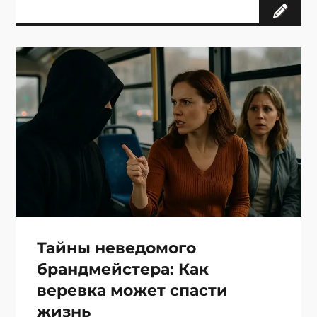
Тайны неведомого
брандмейстера: Как
веревка может спасти
жизнь