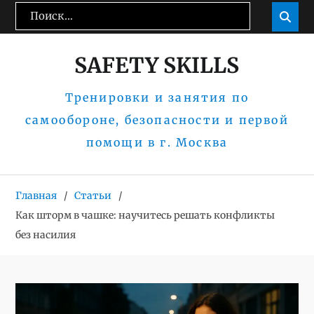
Перейти
Поиск:
Пои

к
содержимому
SAFETY SKILLS
Тренировки и занятия по
самообороне, безопасности и первой
помощи в г. Москва
Главная
Статьи
Как шторм в чашке: научитесь решать конфликты
без насилия