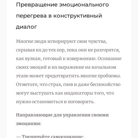
Превращение эмоционального
перегрева в конструктивный
диалог
Многие люди игнорируют свои чувства,
скрывая их до тех пор, пока они не разгорятся,
как вулкан, готовый к извержению. Осознание
своих эмоций и их выражение на начальном
этапе может предотвратить многие проблемы.
Отметьте, что страх, гнев и даже беспокойство
могут выступать как индикаторы того, что
нужно остановиться и поговорить.
Направляющие для управления своими
эмоциями:
—
Тренируйте самосознание: