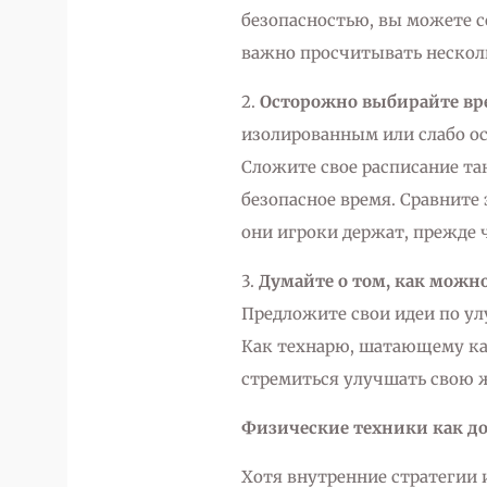
безопасностью, вы можете с
важно просчитывать несколь
2.
Осторожно выбирайте вр
изолированным или слабо о
Сложите свое расписание та
безопасное время. Сравните э
они игроки держат, прежде 
3.
Думайте о том, как можн
Предложите свои идеи по ул
Как технарю, шатающему ка
стремиться улучшать свою 
Физические техники как д
Хотя внутренние стратегии 