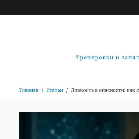
Перейти
к
содержимому
Тренировки и занят
Главная
Статьи
Ловкость в опасности: как