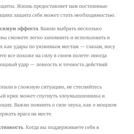
ащиты. Жизнь предоставляет нам постоянные
ациях защита себя может стать необходимостью.
симум эффекта
. Важно выбрать несколько
вы сможете легко запомнить и использовать в
х как удары по уязвимым местам — глазам, носу
это все похоже на силу в своем полете: иногда
ощный удар — ловкость и точность действий
попали в сложную ситуацию, не стесняйтесь
ный крик может спугнуть злоумышленника и
щих. Важно помнить о силе звука, как о мощном
ржать врага на месте.
ктивность
. Когда вы поддерживаете себя в