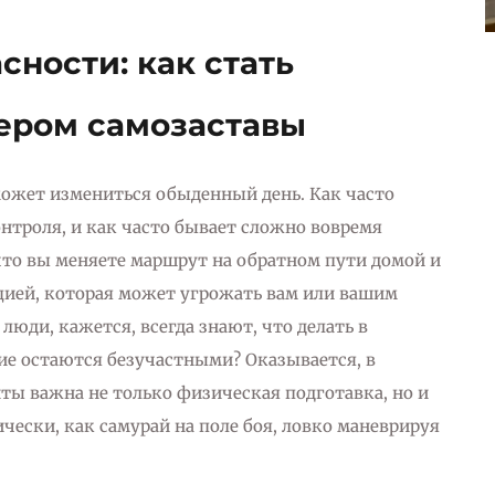
сности: как стать
ером самозаставы
может измениться обыденный день. Как часто
нтроля, и как часто бывает сложно вовремя
 что вы меняете маршрут на обратном пути домой и
ацией, которая может угрожать вам или вашим
юди, кажется, всегда знают, что делать в
ие остаются безучастными? Оказывается, в
ы важна не только физическая подготавка, но и
чески, как самурай на поле боя, ловко маневрируя