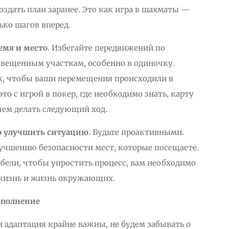
оздать план заранее. Это как игра в шахматы —
ко шагов вперед.
емя и место
. Избегайте передвижений по
свещенным участкам, особенно в одиночку.
к, чтобы ваши перемещения происходили в
то с игрой в покер, где необходимо знать, карту
чем делать следующий ход.
о улучшить ситуацию
. Будьте проактивными.
учшению безопасности мест, которые посещаете.
бели, чтобы упростить процесс, вам необходимо
жизнь и жизнь окружающих.
ополнение
и адаптация крайне важны, не будем забывать о