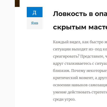
д
Ловкость в опа
Янв
скрытым маст
Каждый видел, как быстро 
ситуации выходят из-под ко
среагировать? Представьте,
вдруг сталкиваетесь с ситу
близким. Почему некоторые л
критический момент, а друг
освоении навыков самозащит
умение действовать стратеги
среди угроз.