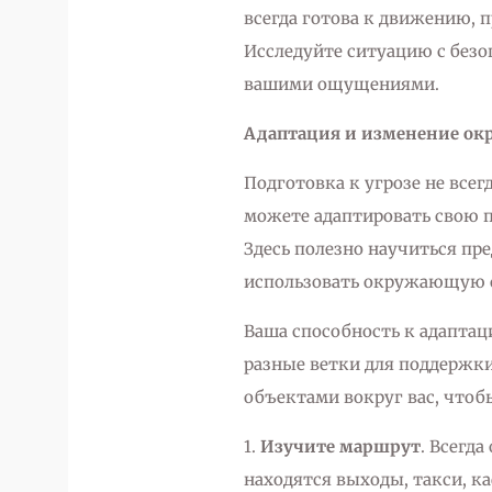
всегда готова к движению, 
Исследуйте ситуацию с безо
вашими ощущениями.
Адаптация и изменение о
Подготовка к угрозе не всег
можете адаптировать свою 
Здесь полезно научиться пр
использовать окружающую с
Ваша способность к адаптац
разные ветки для поддержки
объектами вокруг вас, чтобы
1.
Изучите маршрут
. Всегд
находятся выходы, такси, к