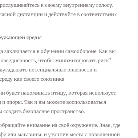
прислушивайтесь к своему внутреннему голосу.
пасной дистанции и действуйте в соответствии с
кружающей среды
да заключается в обучении самообороне. Как вы
повседневность, чтобы минимизировать риск?
едугадывать потенциальные опасности и
реду как своего союзника.
ии будет напоминать птицу, которая использует
 и опоры. Так и вы можете воспользоваться
 создать безопасное пространство.
а обращайте внимание на своё окружение. Зная, где
афе или магазины, и уточнив места с повышенной