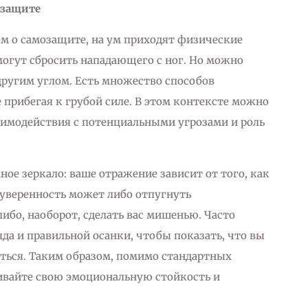
озащите
ем о самозащите, на ум приходят физические
огут сбросить нападающего с ног. Но можно
другим углом. Есть множество способов
 прибегая к грубой силе. В этом контексте можно
аимодействия с потенциальными угрозами и роль
ое зеркало: ваше отражение зависит от того, как
 уверенность может либо отпугнуть
ибо, наоборот, сделать вас мишенью. Часто
да и правильной осанки, чтобы показать, что вы
виться. Таким образом, помимо стандартных
ивайте свою эмоциональную стойкость и