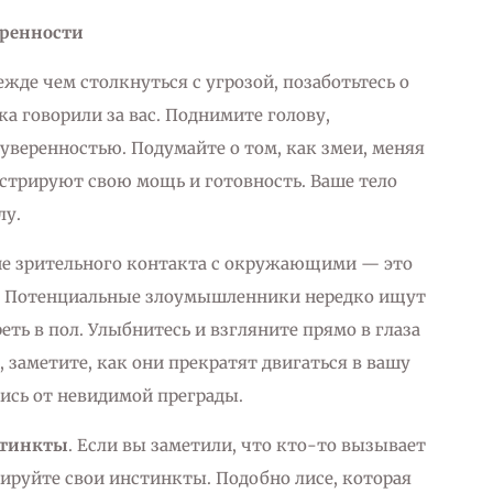
еренности
ежде чем столкнуться с угрозой, позаботьтесь о
ка говорили за вас. Поднимите голову,
 уверенностью. Подумайте о том, как змеи, меняя
стрируют свою мощь и готовность. Ваше тело
лу.
ие зрительного контакта с окружающими — это
. Потенциальные злоумышленники нередко ищут
еть в пол. Улыбнитесь и взгляните прямо в глаза
 заметите, как они прекратят двигаться в вашу
ись от невидимой преграды.
стинкты
. Если вы заметили, что кто-то вызывает
рируйте свои инстинкты. Подобно лисе, которая