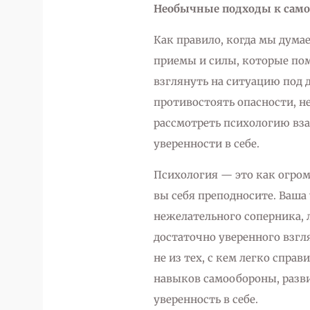
Необычные подходы к сам
Как правило, когда мы дума
приемы и силы, которые пом
взглянуть на ситуацию под 
противостоять опасности, не
рассмотреть психологию вз
уверенности в себе.
Психология — это как огромн
вы себя преподносите. Ваша
нежелательного соперника, л
достаточно уверенного взгля
не из тех, с кем легко спра
навыков самообороны, разв
уверенность в себе.