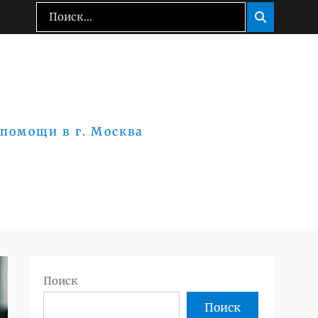
Поиск:
Поиск

 помощи в г. Москва
Поиск
Поиск