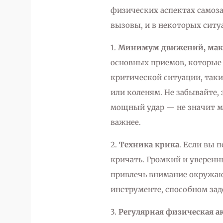
физических аспектах самоз
вызовы, и в некоторых ситу
1.
Минимум движений, мак
основных приемов, которые 
критической ситуации, таки
или коленям. Не забывайте, 
мощный удар — не значит м
важнее.
2.
Техника крика
. Если вы 
кричать. Громкий и уверен
привлечь внимание окружаю
инструменте, способном заде
3.
Регулярная физическая а