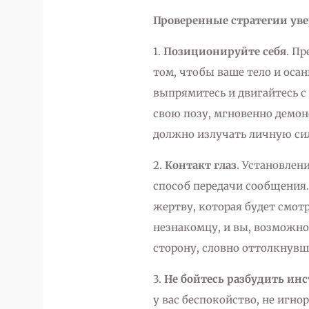
Проверенные стратегии ув
1.
Позиционируйте себя
. Пр
том, чтобы ваше тело и осан
выпрямитесь и двигайтесь с
свою позу, мгновенно демон
должно излучать личную си
2.
Контакт глаз
. Установлен
способ передачи сообщения
жертву, которая будет смотр
незнакомцу, и вы, возможно,
сторону, словно оттолкнувш
3.
Не бойтесь разбудить ин
у вас беспокойство, не игно