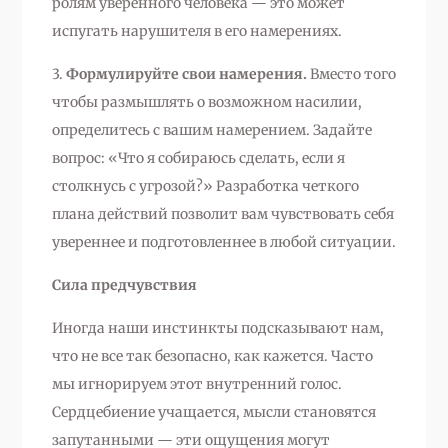
ролям уверенного человека — это может
испугать нарушителя в его намерениях.
3.
Формулируйте свои намерения.
Вместо того
чтобы размышлять о возможном насилии,
определитесь с вашим намерением. Задайте
вопрос: «Что я собираюсь сделать, если я
столкнусь с угрозой?» Разработка четкого
плана действий позволит вам чувствовать себя
увереннее и подготовленнее в любой ситуации.
Сила предчувствия
Иногда наши инстинкты подсказывают нам,
что не все так безопасно, как кажется. Часто
мы игнорируем этот внутренний голос.
Сердцебиение учащается, мысли становятся
запутанными — эти ощущения могут