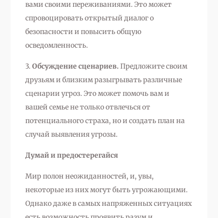
вами своими переживаниями. Это может
спровоцировать открытый диалог о
безопасности и повысить общую
осведомленность.
3.
Обсуждение сценариев.
Предложите своим
друзьям и близким разыгрывать различные
сценарии угроз. Это может помочь вам и
вашей семье не только отвлечься от
потенциального страха, но и создать план на
случай выявления угрозы.
Думай и предостерегайся
Мир полон неожиданностей, и, увы,
некоторые из них могут быть угрожающими.
Однако даже в самых напряженных ситуациях
есть возможность проявить разум и