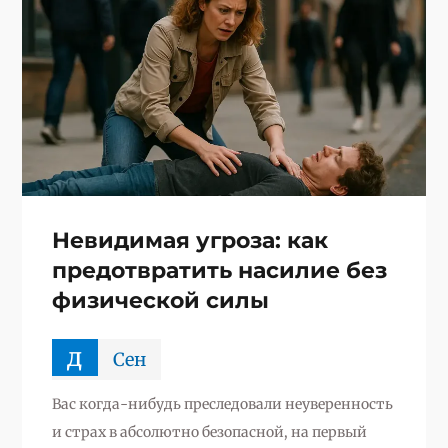
Невидимая угроза: как
предотвратить насилие без
физической силы
д
Сен
Вас когда-нибудь преследовали неуверенность
и страх в абсолютно безопасной, на первый