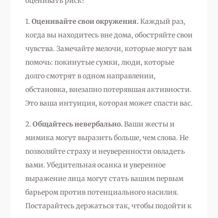
оценивать риск?
1.
Оценивайте свои окружения.
Каждый раз,
когда вы находитесь вне дома, обостряйте свои
чувства. Замечайте мелочи, которые могут вам
помочь: покинутые сумки, люди, которые
долго смотрят в одном направлении,
обстановка, внезапно потерявшая активности.
Это ваша интуиция, которая может спасти вас.
2.
Общайтесь невербально.
Ваши жесты и
мимика могут выразить больше, чем слова. Не
позволяйте страху и неуверенности овладеть
вами. Убедительная осанка и уверенное
выражение лица могут стать вашим первым
барьером против потенциального насилия.
Постарайтесь держаться так, чтобы подойти к