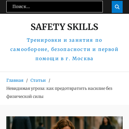
Перейти
Поиск:
Пои

к
содержимому
SAFETY SKILLS
Тренировки и занятия по
самообороне, безопасности и первой
помощи в г. Москва
Главная
Статьи
Невидимая угроза: как предотвратить насилие без
физической силы